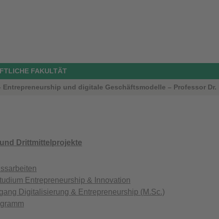
FTLICHE FAKULTÄT
 – Entrepreneurship und digitale Geschäftsmodelle – Professor Dr
nd Drittmittelprojekte
ssarbeiten
tudium Entrepreneurship & Innovation
gang Digitalisierung & Entrepreneurship (M.Sc.)
ogramm