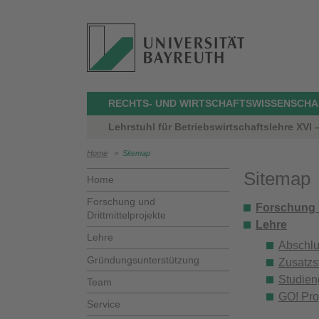
RECHTS- UND WIRTSCHAFTSWISSENSCHA
Lehrstuhl für Betriebswirtschaftslehre XVI
Home
>
Sitemap
Sitemap
Home
Forschung und
Forschung u
Drittmittelprojekte
Lehre
Lehre
Abschlu
Gründungsunterstützung
Zusatzs
Studien
Team
GO! Pr
Service