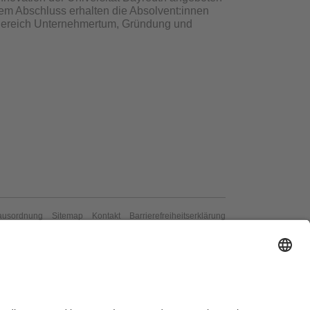
em Abschluss erhalten die Absolvent:innen
Bereich Unternehmertum, Gründung und
ausordnung
Sitemap
Kontakt
Barrierefreiheitserklärung