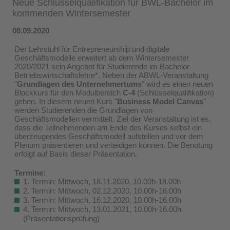
Neue Schlüsselqualifikation für BWL-Bachelor im
kommenden Wintersemester
08.09.2020
Der Lehrstuhl für Entrepreneurship und digitale
Geschäftsmodelle erweitert ab dem Wintersemester
2020/2021 sein Angebot für Studierende im Bachelor
Betriebswirtschaftslehre*. Neben der ABWL-Veranstaltung
"
Grundlagen des Unternehmertums
" wird es einen neuen
Blockkurs für den Modulbereich
C-4
(Schlüsselqualifikation)
geben. In diesem neuen Kurs "
Business Model Canvas
"
werden Studierenden die Grundlagen von
Geschäftsmodellen vermittelt. Ziel der Veranstaltung ist es,
dass die Teilnehmenden am Ende des Kurses selbst ein
überzeugendes Geschäftsmodell aufstellen und vor dem
Plenum präsentieren und verteidigen können. Die Benotung
erfolgt auf Basis dieser Präsentation.
Termine:
1. Termin: Mittwoch, 18.11.2020, 10.00h-18.00h
2. Termin: Mittwoch, 02.12.2020, 10.00h-16.00h
3. Termin: Mittwoch, 16.12.2020, 10.00h-16.00h
4. Termin: Mittwoch, 13.01.2021, 10.00h-16.00h
(Präsentationsprüfung)