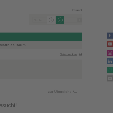
Intranet
. Matthias Baum
Seite drucken
zur Übersicht
esucht!