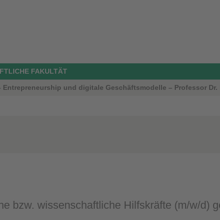
FTLICHE FAKULTÄT
 – Entrepreneurship und digitale Geschäftsmodelle – Professor Dr
he bzw. wissenschaftliche Hilfskräfte (m/w/d) g