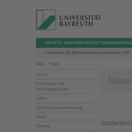
RECHTS- UND WIRTSCHAFTSWISSENSCHA
Lehrstuhl für Betriebswirtschaftslehre XVI
Home
>
News
Home
News
Forschung und
Drittmittelprojekte
Lehre
Gründungsunterstützung
Team
Studentisc
Service