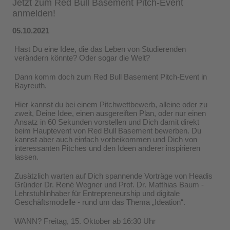
Jetzt zum Red Bull Basement Pitch-Event
anmelden!
05.10.2021
Hast Du eine Idee, die das Leben von Studierenden
verändern könnte? Oder sogar die Welt?
Dann komm doch zum Red Bull Basement Pitch-Event in
Bayreuth.
Hier kannst du bei einem Pitchwettbewerb, alleine oder zu
zweit, Deine Idee, einen ausgereiften Plan, oder nur einen
Ansatz in 60 Sekunden vorstellen und Dich damit direkt
beim Hauptevent von Red Bull Basement bewerben. Du
kannst aber auch einfach vorbeikommen und Dich von
interessanten Pitches und den Ideen anderer inspirieren
lassen.
Zusätzlich warten auf Dich spannende Vorträge von Headis
Gründer Dr. René Wegner und Prof. Dr. Matthias Baum -
Lehrstuhlinhaber für Entrepreneurship und digitale
Geschäftsmodelle - rund um das Thema „Ideation“.
WANN? Freitag, 15. Oktober ab 16:30 Uhr