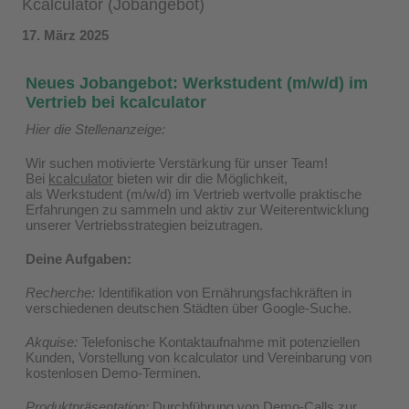
Kcalculator (Jobangebot)
17. März 2025
Neues Jobangebot: Werkstudent (m/w/d) im
Vertrieb bei kcalculator
Hier die Stellenanzeige:
Wir suchen motivierte Verstärkung für unser Team!
Bei
kcalculator
bieten wir dir die Möglichkeit,
als Werkstudent (m/w/d) im Vertrieb wertvolle praktische
Erfahrungen zu sammeln und aktiv zur Weiterentwicklung
unserer Vertriebsstrategien beizutragen.
Deine Aufgaben:
Recherche:
Identifikation von Ernährungsfachkräften in
verschiedenen deutschen Städten über Google-Suche.
Akquise:
Telefonische Kontaktaufnahme mit potenziellen
Kunden, Vorstellung von kcalculator und Vereinbarung von
kostenlosen Demo-Terminen.
Produktpräsentation:
Durchführung von Demo-Calls zur